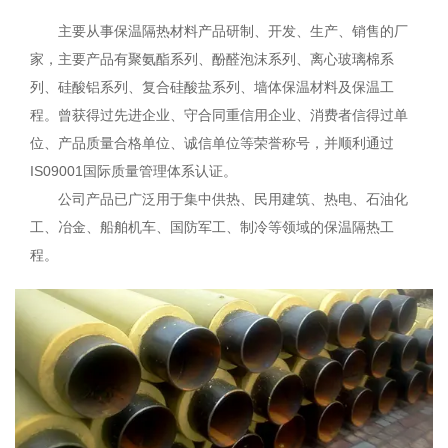
主要从事保温隔热材料产品研制、开发、生产、销售的厂
家，主要产品有聚氨酯系列、酚醛泡沫系列、离心玻璃棉系
列、硅酸铝系列、复合硅酸盐系列、墙体保温材料及保温工
程。曾获得过先进企业、守合同重信用企业、消费者信得过单
位、产品质量合格单位、诚信单位等荣誉称号，并顺利通过
IS09001国际质量管理体系认证。
公司产品已广泛用于集中供热、民用建筑、热电、石油化
工、冶金、船舶机车、国防军工、制冷等领域的保温隔热工
程。