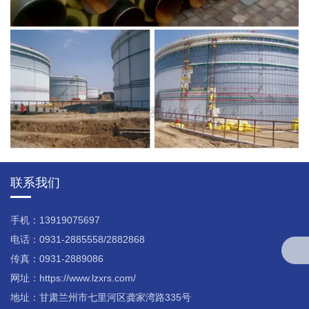
联系我们
手机：13919075697
电话：0931-2885558/2882868
传真：0931-2889086
网址：https://www.lzxrs.com/
地址：甘肃兰州市七里河区龚家湾路335号