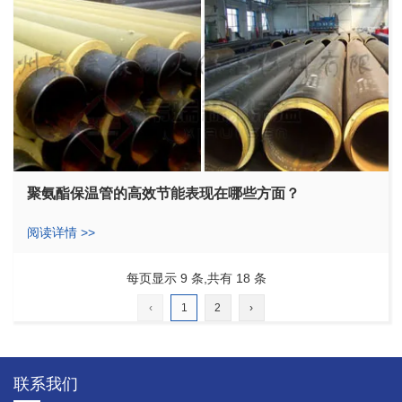
聚氨酯保温管的高效节能表现在哪些方面？
阅读详情 >>
每页显示 9 条,共有 18 条
‹
1
2
›
联系我们