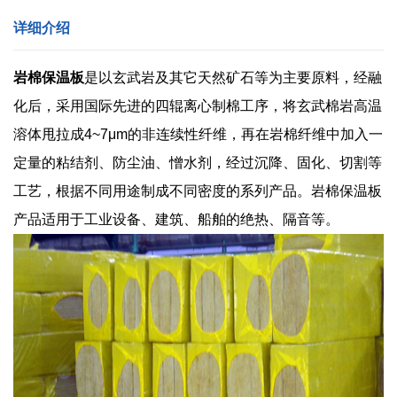
详细介绍
岩棉保温板
是以玄武岩及其它天然矿石等为主要原料，经融
化后，采用国际先进的四辊离心制棉工序，将玄武棉岩高温
溶体甩拉成4~7μm的非连续性纤维，再在岩棉纤维中加入一
定量的粘结剂、防尘油、憎水剂，经过沉降、固化、切割等
工艺，根据不同用途制成不同密度的系列产品。岩棉保温板
产品适用于工业设备、建筑、船舶的绝热、隔音等。