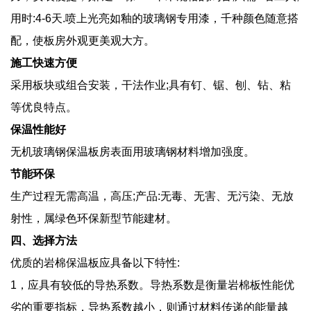
用时:4-6天.喷上光亮如釉的玻璃钢专用漆，千种颜色随意搭
配，使板房外观更美观大方。
施工快速方便
采用板块或组合安装，干法作业;具有钉、锯、刨、钻、粘
等优良特点。
保温性能好
无机玻璃钢保温板房表面用玻璃钢材料增加强度。
节能环保
生产过程无需高温，高压;产品:无毒、无害、无污染、无放
射性，属绿色环保新型节能建材。
四、选择方法
优质的岩棉保温板应具备以下特性:
1，应具有较低的导热系数。导热系数是衡量岩棉板性能优
劣的重要指标，导热系数越小，则通过材料传递的能量越