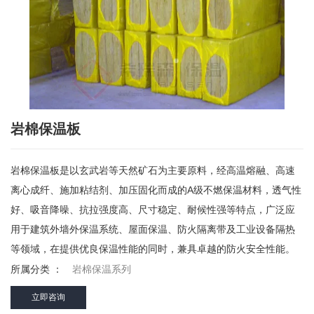
岩棉保温板
岩棉保温板是以玄武岩等天然矿石为主要原料，经高温熔融、高速
离心成纤、施加粘结剂、加压固化而成的A级不燃保温材料，透气性
好、吸音降噪、抗拉强度高、尺寸稳定、耐候性强等特点，广泛应
用于建筑外墙外保温系统、屋面保温、防火隔离带及工业设备隔热
等领域，在提供优良保温性能的同时，兼具卓越的防火安全性能。
所属分类 ：
岩棉保温系列
立即咨询