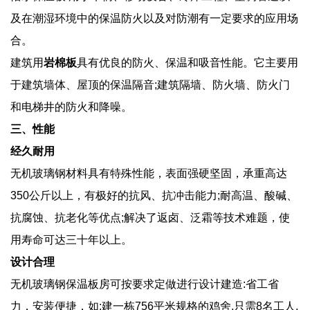
及在潮湿环境中的保温防火以及对防潮有一定要求的应用场
合。
建筑用
岩棉板
具有优良的防火、保温和吸音性能。它主要用
于建筑墙体、屋顶的保温隔音;建筑隔墙、防火墙、防火门
和电梯井的防火和降噪。
三、性能
经久耐用
无机玻璃钢材料具有特殊性能，表面强硬坚固，承重高达
350公斤以上，有极好的抗风、抗冲击能力;耐高温、酸碱、
抗腐蚀、抗老化等优点;解决了返卤、泛霜等技术难题，使
用寿命可达三十年以上。
设计合理
无机玻璃钢保温板房可按要求定做进行设计建造:省工省
力，安装便捷，如:建一栋756平米规格的鸡舍,只需8名工人,