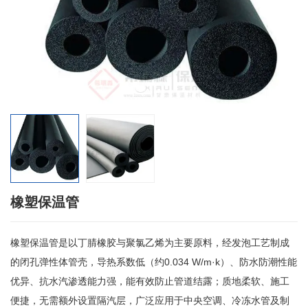
橡塑保温管
橡塑保温管是以丁腈橡胶与聚氯乙烯为主要原料，经发泡工艺制成
的闭孔弹性体管壳，导热系数低（约0.034 W/m·k）、防水防潮性能
优异、抗水汽渗透能力强，能有效防止管道结露；质地柔软、施工
便捷，无需额外设置隔汽层，广泛应用于中央空调、冷冻水管及制