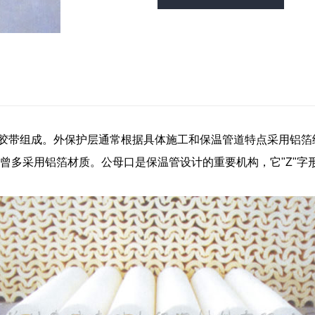
胶带组成。外保护层通常根据具体施工和保温管道特点采用铝箔
曾多采用铝箔材质。公母口是保温管设计的重要机构，它"Z"字