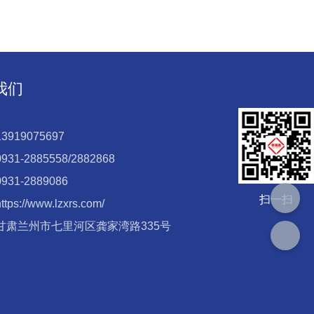
我们
919075697
31-2885558/2882868
31-2889086
扫一扫
ps://www.lzxrs.com/
甘肃兰州市七里河区龚家湾路335号