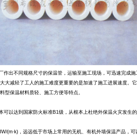
厂作出不同规格尺寸的保温管，运输至施工现场，可迅速完成施
仅大大减轻了工人的施工难度更重要的是加速了施工进展速度。
它
料型保温材料质轻、施工方便等特点。
以达到国家防火标准B1级，从根本上杜绝外保温火灾发生的可能性
3W/(m·k)，远远低于市场上常用的无机、有机外墙保温产品，