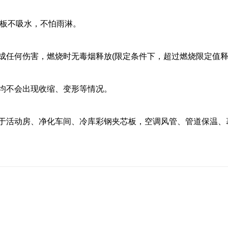
保温板不吸水，不怕雨淋。
成任何伤害，燃烧时无毒烟释放(限定条件下，超过燃烧限定值释
均不会出现收缩、变形等情况。
于活动房、净化车间、冷库彩钢夹芯板，空调风管、管道保温、