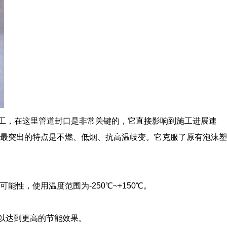
工，在这里管道封口是非常关键的，它直接影响到施工进展速
最突出的特点是不燃、低烟、抗高温歧变。它克服了原有泡沫塑
，使用温度范围为-250℃~+150℃。
可以达到更高的节能效果。