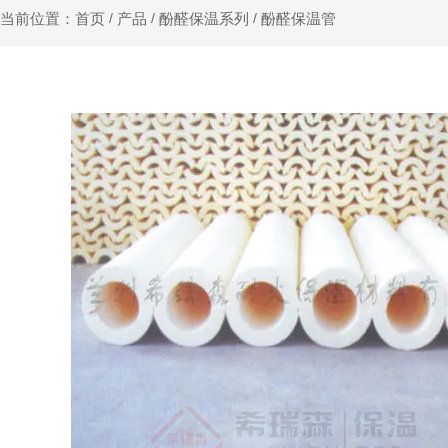
产品
酚醛保温系列
酚醛保温管
当前位置：首页
/
/
/