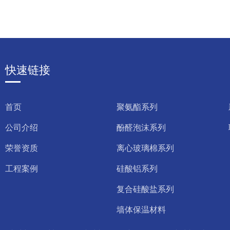
快速链接
首页
聚氨酯系列
公司介绍
酚醛泡沫系列
荣誉资质
离心玻璃棉系列
工程案例
硅酸铝系列
复合硅酸盐系列
墙体保温材料